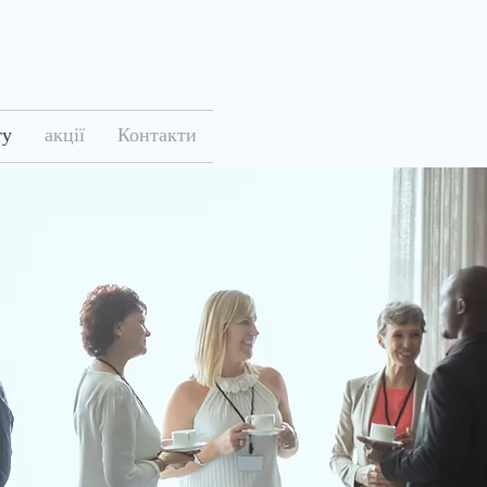
ту
акції
Контакти