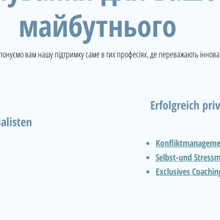
майбутнього
онуємо вам нашу підтримку саме в тих професіях, де переважають інновац
Erfolgreich pri
alisten
Konfliktmanageme
Selbst-und
Stress
Exclusives Coaching