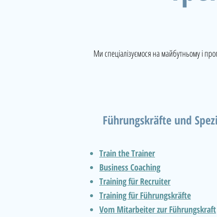
Ми спеціалізуємося на майбутньому і проп
Führungskräfte und Spezi
Train the Trainer
Business Coaching
Training für Recruiter
Training für Führungskräfte
Vom Mitarbeiter zur Führungskraft