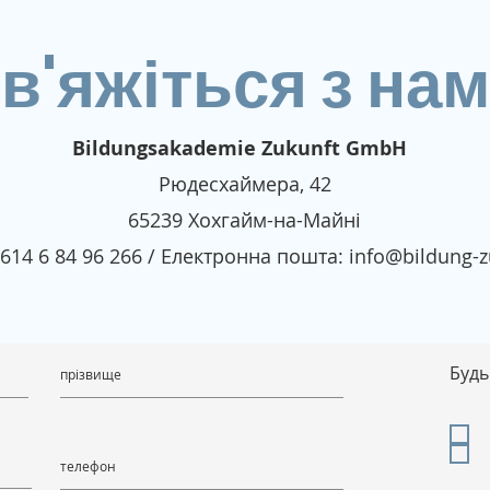
в'яжіться з на
Bildungsakademie Zukunft GmbH
Рюдесхаймера, 42
65239 Хохгайм-на-Майні
9 614 6 84 96 266 / Електронна пошта:
info@bildung-z
Будь